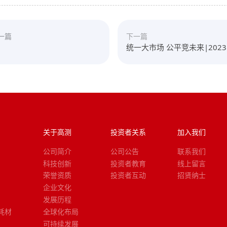
一篇
下一篇
统一大市场 公平竞未来|202
中国公平竞争政策宣传周启动
关于高测
投资者关系
加入我们
公司简介
公司公告
联系我们
科技创新
投资者教育
线上留言
荣誉资质
投资者互动
招贤纳士
企业文化
发展历程
耗材
全球化布局
可持续发展