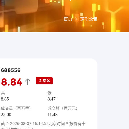
首页
定期公告
688556
8.84
2.31%
高
低
8.85
8.47
成交量（百万手）
成交额（百万元）
22.00
11.48
截至
2026-08-07 16:14:52
北京时间 * 报价有十