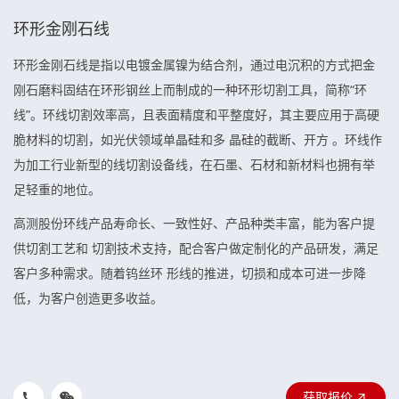
环形金刚石线
环形金刚石线是指以电镀金属镍为结合剂，通过电沉积的方式把金
刚石磨料固结在环形钢丝上而制成的一种环形切割工具，简称“环
线”。环线切割效率高，且表面精度和平整度好，其主要应用于高硬
脆材料的切割，如光伏领域单晶硅和多 晶硅的截断、开方 。环线作
为加工行业新型的线切割设备线，在石墨、石材和新材料也拥有举
足轻重的地位。
高测股份环线产品寿命长、一致性好、产品种类丰富，能为客户提
供切割工艺和 切割技术支持，配合客户做定制化的产品研发，满足
客户多种需求。随着钨丝环 形线的推进，切损和成本可进一步降
低，为客户创造更多收益。
获取报价