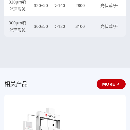
320μm钨
320±50
＞140
2800
光伏截/开
丝环形线
300μm钨
300±50
＞120
3100
光伏截/开
丝环形线
相关产品
MORE