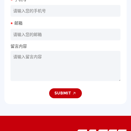
*
邮箱
*
留言内容
SUBMIT