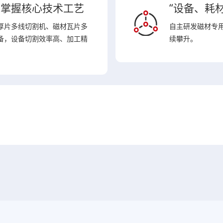
，掌握核心技术工艺
“设备、耗
厚片多线切割机、磁材瓦片多
自主研发磁材专
备，设备切割效率高、加工精
续攀升。