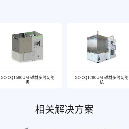
GC-CQ1680UM 磁材多线切割
GC-CQ1280UM 磁材多线切割
机
机
相关解决方案