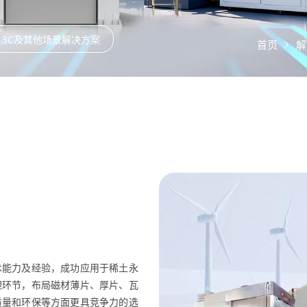
3C及其他场景解决方案
首页
解
术能力及经验，成功应用于稀土永
理环节，布局磁材薄片、厚片、瓦
质量和环保等方面更具竞争力的选