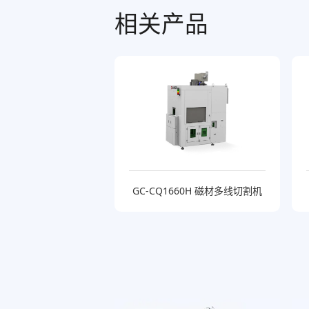
相关产品
GC-CQ1660H 磁材多线切割机