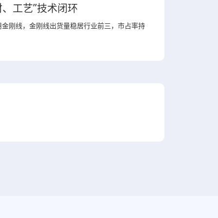
材、工艺”技术闭环
用金刚线，金刚线出货量稳居行业前三，市占率持