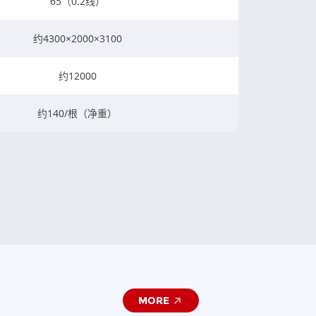
65（0.2线）
约4300×2000×3100
约12000
约140/根（净重）
MORE