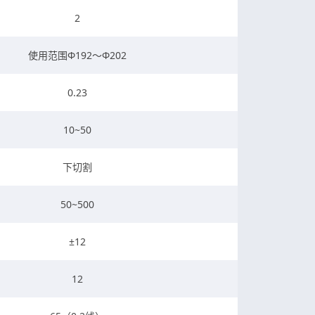
2
使用范围Φ192～Φ202
0.23
10~50
下切割
50~500
±12
12