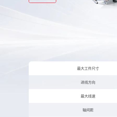
最大工件尺寸
进线方向
最大线速
轴间距