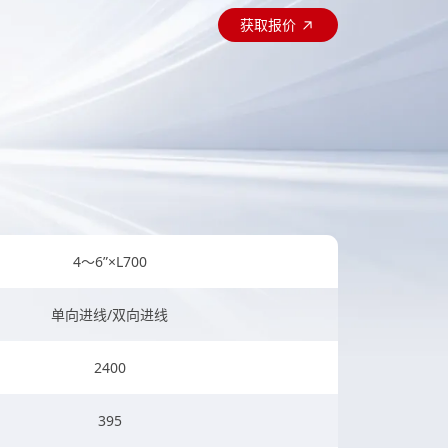
获取报价
4～6”×L700
单向进线/双向进线
2400
395