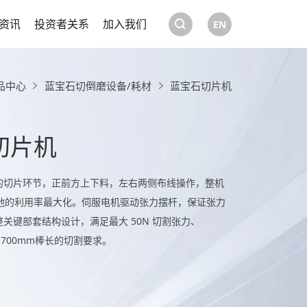
资讯
投资者关系
加入我们
EN
品中心
蓝宝石切倒磨设备/耗材
蓝宝石切片机
切片机
的切片环节，正前方上下料，左右两侧布线操作，整机
场地的利用率最大化。伺服电机驱动张力摆杆，保证张力
关键部套结构设计，满足最大 50N 切割张力、
速、700mm棒长的切割要求。