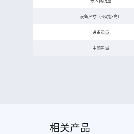
最大储线量
设备尺寸（长x宽x高）
设备重量
主辊重量
相关产品