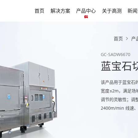
首页
解决方案
产品中心
关于高测
新闻
首页
产
GC-SADW6670
蓝宝石
该产品用于蓝宝石
宽度≤2m，满足
调节的灵敏性；调整
2400m/min 线