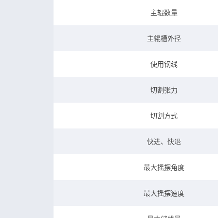
主辊数量
主辊槽外径
使用钢线
切割张力
切割方式
快进、快退
最大摇摆角度
最大摇摆速度