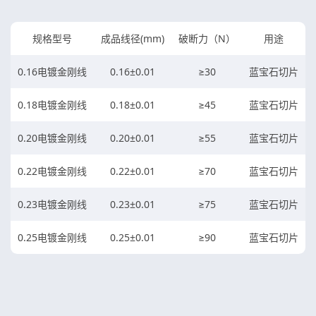
规格型号
成品线径(mm)
破断力（N）
用途
0.16电镀金刚线
0.16±0.01
≥30
蓝宝石切片
0.18电镀金刚线
0.18±0.01
≥45
蓝宝石切片
0.20电镀金刚线
0.20±0.01
≥55
蓝宝石切片
0.22电镀金刚线
0.22±0.01
≥70
蓝宝石切片
0.23电镀金刚线
0.23±0.01
≥75
蓝宝石切片
0.25电镀金刚线
0.25±0.01
≥90
蓝宝石切片