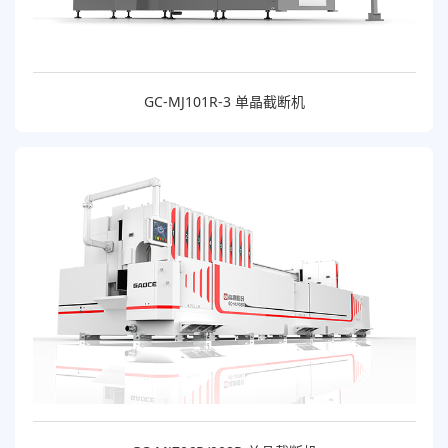
GC-MJ101R-3 单晶截断机