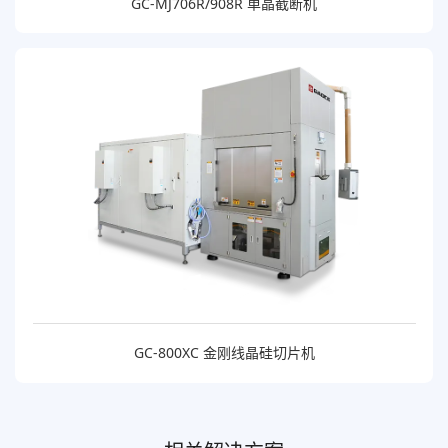
GC-MJ706R/908R 单晶截断机
GC-800XC 金刚线晶硅切片机